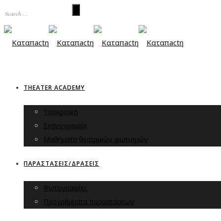
THEATER ACADEMY
Υποκριτική
Σκηνογραφία
Μαθήματα θεατρικών φωτισμών
ΠΑΡΑΣΤΑΣΕΙΣ/ΔΡΑΣΕΙΣ
Φωτογραφίες
Προγράμματα παραστάσεων