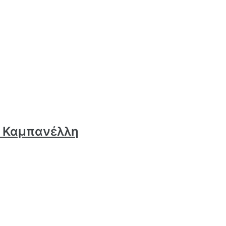
υ Καμπανέλλη