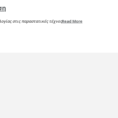
ση
ογίας στις παραστατικές τέχνες
Read More