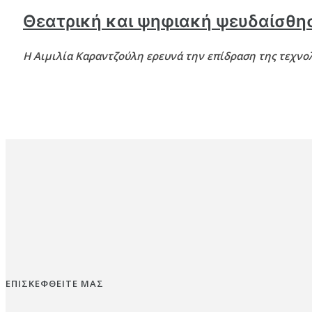
Θεατρική και ψηφιακή ψευδαίσθη
Η Αιμιλία Καραντζούλη ερευνά την επίδραση της τεχνολ
ΕΠΙΣΚΕΦΘΕΙΤΕ ΜΑΣ