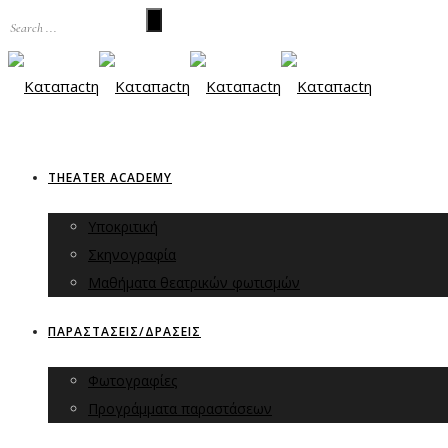
THEATER ACADEMY
Υποκριτική
Σκηνογραφία
Μαθήματα θεατρικών φωτισμών
ΠΑΡΑΣΤΑΣΕΙΣ/ΔΡΑΣΕΙΣ
Φωτογραφίες
Προγράμματα παραστάσεων