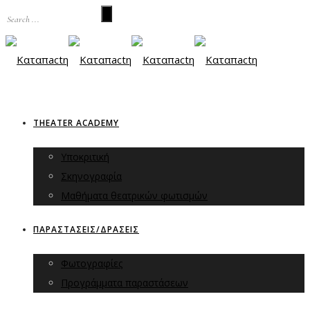
THEATER ACADEMY
Υποκριτική
Σκηνογραφία
Μαθήματα θεατρικών φωτισμών
ΠΑΡΑΣΤΑΣΕΙΣ/ΔΡΑΣΕΙΣ
Φωτογραφίες
Προγράμματα παραστάσεων