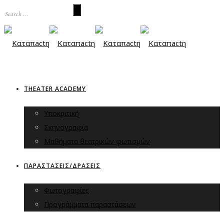
THEATER ACADEMY
Υποκριτική
Σκηνογραφία
Μαθήματα θεατρικών φωτισμών
ΠΑΡΑΣΤΑΣΕΙΣ/ΔΡΑΣΕΙΣ
Φωτογραφίες
Προγράμματα παραστάσεων