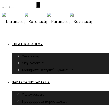
THEATER ACADEMY
Υποκριτική
Σκηνογραφία
Μαθήματα θεατρικών φωτισμών
ΠΑΡΑΣΤΑΣΕΙΣ/ΔΡΑΣΕΙΣ
Φωτογραφίες
Προγράμματα παραστάσεων