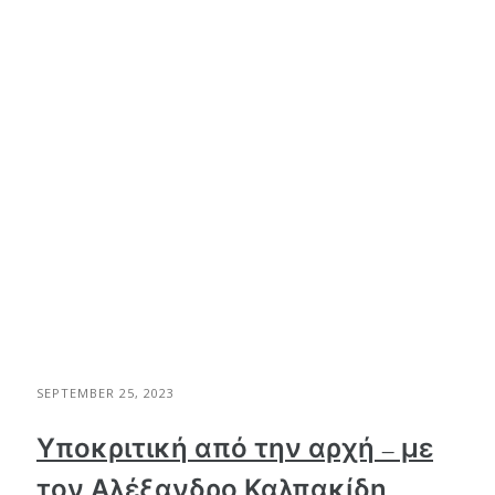
SEPTEMBER 25, 2023
Υποκριτική από την αρχή – με
τον Αλέξανδρο Καλπακίδη