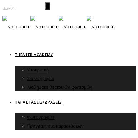
THEATER ACADEMY
Υποκριτική
Σκηνογραφία
Μαθήματα θεατρικών φωτισμών
ΠΑΡΑΣΤΑΣΕΙΣ/ΔΡΑΣΕΙΣ
Φωτογραφίες
Προγράμματα παραστάσεων