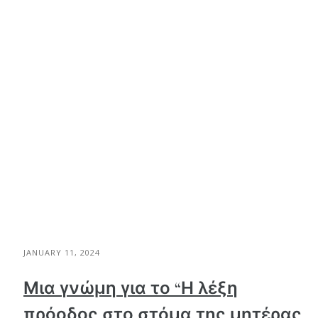
JANUARY 11, 2024
Μια γνώμη για το “Η λέξη
πρόοδος στο στόμα της μητέρας