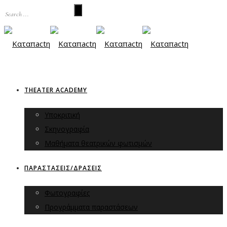
THEATER ACADEMY
Υποκριτική
Σκηνογραφία
Μαθήματα θεατρικών φωτισμών
ΠΑΡΑΣΤΑΣΕΙΣ/ΔΡΑΣΕΙΣ
Φωτογραφίες
Προγράμματα παραστάσεων