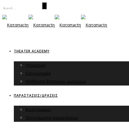
THEATER ACADEMY
Υποκριτική
Σκηνογραφία
Μαθήματα θεατρικών φωτισμών
ΠΑΡΑΣΤΑΣΕΙΣ/ΔΡΑΣΕΙΣ
Φωτογραφίες
Προγράμματα παραστάσεων