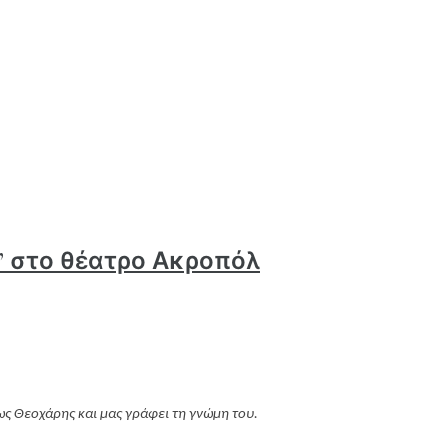
” στο θέατρο Ακροπόλ
ς Θεοχάρης και μας γράφει τη γνώμη του.