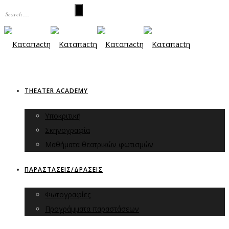
THEATER ACADEMY
Υποκριτική
Σκηνογραφία
Μαθήματα θεατρικών φωτισμών
ΠΑΡΑΣΤΑΣΕΙΣ/ΔΡΑΣΕΙΣ
Φωτογραφίες
Προγράμματα παραστάσεων