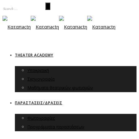
THEATER ACADEMY
Υποκριτική
Σκηνογραφία
Μαθήματα θεατρικών φωτισμών
ΠΑΡΑΣΤΑΣΕΙΣ/ΔΡΑΣΕΙΣ
Φωτογραφίες
Προγράμματα παραστάσεων