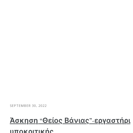
SEPTEMBER 30, 2022
Άσκηση “Θείος Βάνιας”-εργαστήρι
υποκριτικής