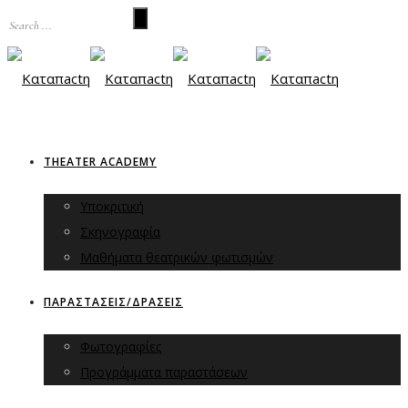
THEATER ACADEMY
Υποκριτική
Σκηνογραφία
Μαθήματα θεατρικών φωτισμών
ΠΑΡΑΣΤΑΣΕΙΣ/ΔΡΑΣΕΙΣ
Φωτογραφίες
Προγράμματα παραστάσεων