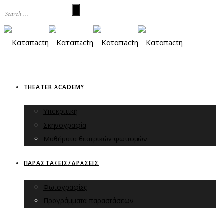
THEATER ACADEMY
Υποκριτική
Σκηνογραφία
Μαθήματα θεατρικών φωτισμών
ΠΑΡΑΣΤΑΣΕΙΣ/ΔΡΑΣΕΙΣ
Φωτογραφίες
Προγράμματα παραστάσεων