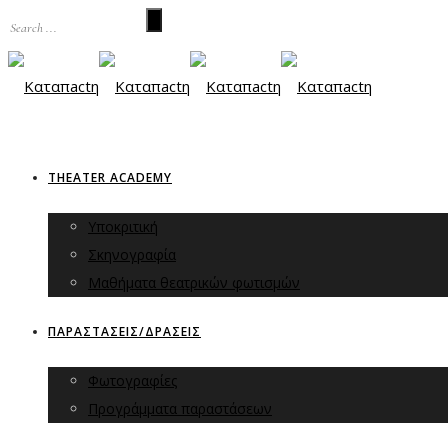
THEATER ACADEMY
Υποκριτική
Σκηνογραφία
Μαθήματα θεατρικών φωτισμών
ΠΑΡΑΣΤΑΣΕΙΣ/ΔΡΑΣΕΙΣ
Φωτογραφίες
Προγράμματα παραστάσεων