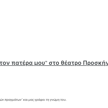
 τον πατέρα μου” στο θέατρο Προσκή
ών πραγμάτων’ και μας γράφει τη γνώμη του.