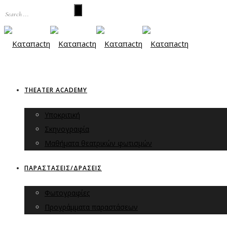
THEATER ACADEMY
Υποκριτική
Σκηνογραφία
Μαθήματα θεατρικών φωτισμών
ΠΑΡΑΣΤΑΣΕΙΣ/ΔΡΑΣΕΙΣ
Φωτογραφίες
Προγράμματα παραστάσεων