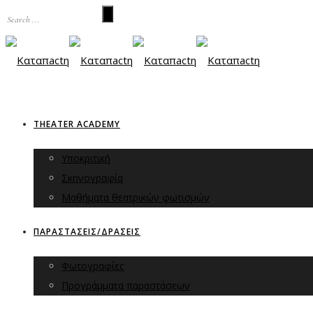
THEATER ACADEMY
Υποκριτική
Σκηνογραφία
Μαθήματα θεατρικών φωτισμών
ΠΑΡΑΣΤΑΣΕΙΣ/ΔΡΑΣΕΙΣ
Φωτογραφίες
Προγράμματα παραστάσεων