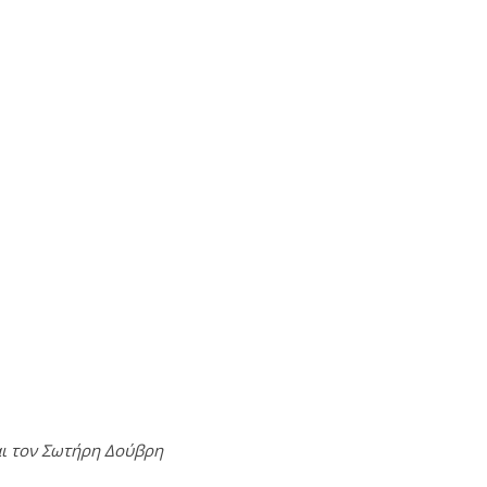
αι τον Σωτήρη Δούβρη