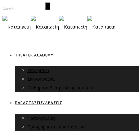
THEATER ACADEMY
Υποκριτική
Σκηνογραφία
Μαθήματα θεατρικών φωτισμών
ΠΑΡΑΣΤΑΣΕΙΣ/ΔΡΑΣΕΙΣ
Φωτογραφίες
Προγράμματα παραστάσεων