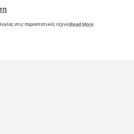
ση
ογίας στις παραστατικές τέχνες
Read More