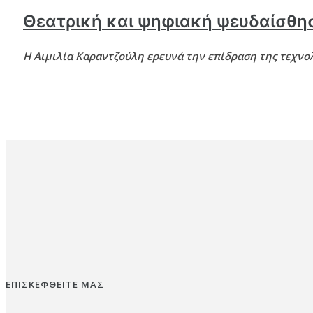
Θεατρική και ψηφιακή ψευδαίσθη
Η Αιμιλία Καραντζούλη ερευνά την επίδραση της τεχνολ
ΕΠΙΣΚΕΦΘΕΙΤΕ ΜΑΣ