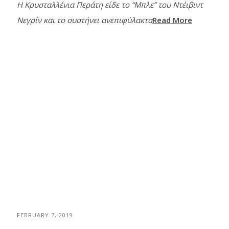
Η Κρυσταλλένια Περάτη είδε το “Μπλε” του Ντέιβιντ
Νεγρίν και το συστήνει ανεπιφύλακτα
Read More
FEBRUARY 7, 2019