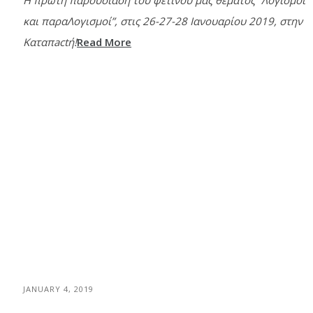
Η πρώτη παρουσίαση του φετινού μας θέματος “Λογισμοί
και παραΛογισμοί”, στις 26-27-28 Ιανουαρίου 2019, στην
Καταπactή!
Read More
JANUARY 4, 2019