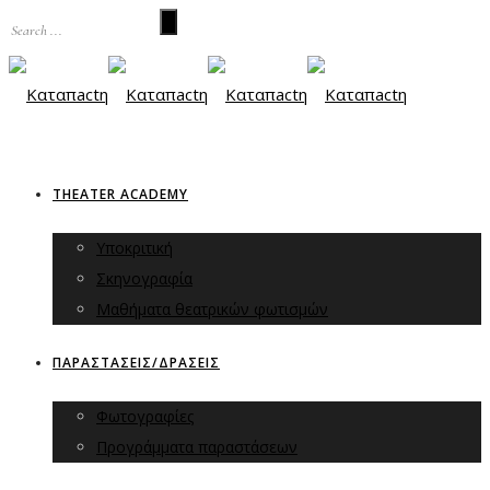
THEATER ACADEMY
Υποκριτική
Σκηνογραφία
Μαθήματα θεατρικών φωτισμών
ΠΑΡΑΣΤΑΣΕΙΣ/ΔΡΑΣΕΙΣ
Φωτογραφίες
Προγράμματα παραστάσεων