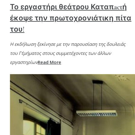
Το εργαστήρι θεάτρου Καταπactή
έκοψε την πρωτοχρονιάτικη πίτα
του!
Η εκδήλωση ξεκίνησε με την παρουσίαση της δουλειάς
του Γ΄τμήματος στους συμμετέχοντες των άλλων
εργαστηρίων
Read More