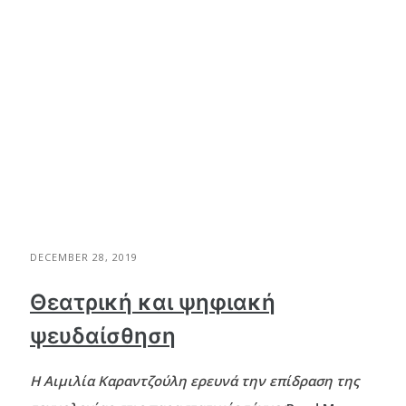
DECEMBER 28, 2019
Θεατρική και ψηφιακή
ψευδαίσθηση
Η Αιμιλία Καραντζούλη ερευνά την επίδραση της