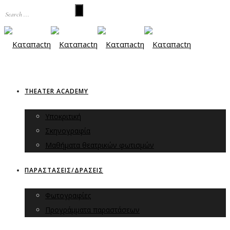
THEATER ACADEMY
Υποκριτική
Σκηνογραφία
Μαθήματα θεατρικών φωτισμών
ΠΑΡΑΣΤΑΣΕΙΣ/ΔΡΑΣΕΙΣ
Φωτογραφίες
Προγράμματα παραστάσεων