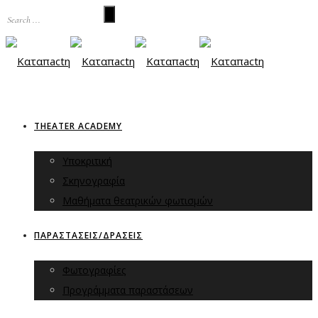
THEATER ACADEMY
Υποκριτική
Σκηνογραφία
Μαθήματα θεατρικών φωτισμών
ΠΑΡΑΣΤΑΣΕΙΣ/ΔΡΑΣΕΙΣ
Φωτογραφίες
Προγράμματα παραστάσεων