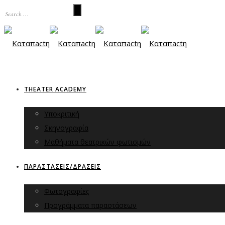
THEATER ACADEMY
Υποκριτική
Σκηνογραφία
Μαθήματα θεατρικών φωτισμών
ΠΑΡΑΣΤΑΣΕΙΣ/ΔΡΑΣΕΙΣ
Φωτογραφίες
Προγράμματα παραστάσεων