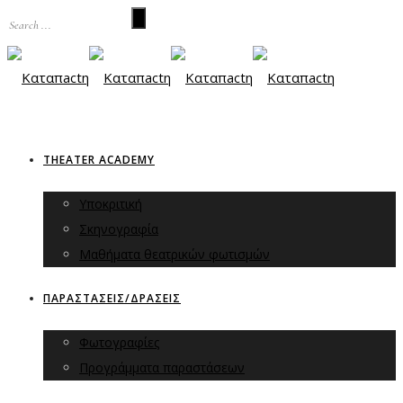
THEATER ACADEMY
Υποκριτική
Σκηνογραφία
Μαθήματα θεατρικών φωτισμών
ΠΑΡΑΣΤΑΣΕΙΣ/ΔΡΑΣΕΙΣ
Φωτογραφίες
Προγράμματα παραστάσεων