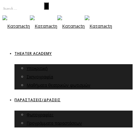
THEATER ACADEMY
Υποκριτική
Σκηνογραφία
Μαθήματα θεατρικών φωτισμών
ΠΑΡΑΣΤΑΣΕΙΣ/ΔΡΑΣΕΙΣ
Φωτογραφίες
Προγράμματα παραστάσεων