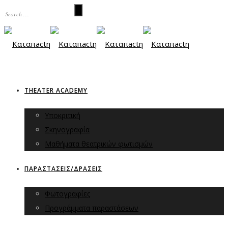
THEATER ACADEMY
Υποκριτική
Σκηνογραφία
Μαθήματα θεατρικών φωτισμών
ΠΑΡΑΣΤΑΣΕΙΣ/ΔΡΑΣΕΙΣ
Φωτογραφίες
Προγράμματα παραστάσεων