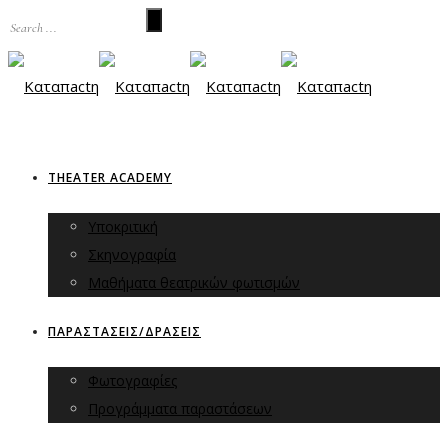
THEATER ACADEMY
Υποκριτική
Σκηνογραφία
Μαθήματα θεατρικών φωτισμών
ΠΑΡΑΣΤΑΣΕΙΣ/ΔΡΑΣΕΙΣ
Φωτογραφίες
Προγράμματα παραστάσεων