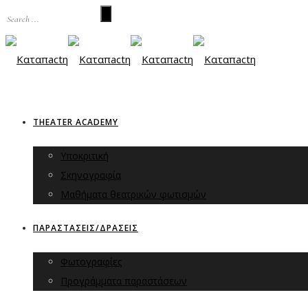
THEATER ACADEMY
Υποκριτική
Σκηνογραφία
Μαθήματα θεατρικών φωτισμών
ΠΑΡΑΣΤΑΣΕΙΣ/ΔΡΑΣΕΙΣ
Φωτογραφίες
Προγράμματα παραστάσεων