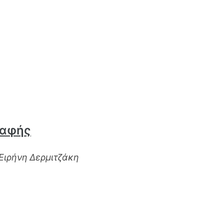
ραφής
 Ειρήνη Δερμιτζάκη