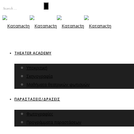
THEATER ACADEMY
Υποκριτική
Σκηνογραφία
Μαθήματα θεατρικών φωτισμών
ΠΑΡΑΣΤΑΣΕΙΣ/ΔΡΑΣΕΙΣ
Φωτογραφίες
Προγράμματα παραστάσεων