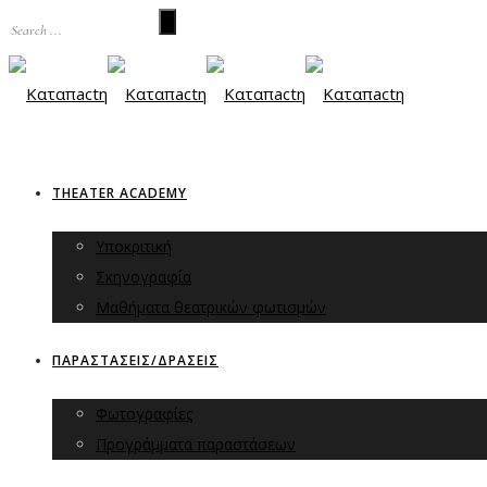
THEATER ACADEMY
Υποκριτική
Σκηνογραφία
Μαθήματα θεατρικών φωτισμών
ΠΑΡΑΣΤΑΣΕΙΣ/ΔΡΑΣΕΙΣ
Φωτογραφίες
Προγράμματα παραστάσεων