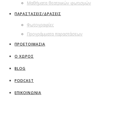
Μαθήματα θεατρικών φωτισμών
ΠΑΡΑΣΤΑΣΕΙΣ/ΔΡΑΣΕΙΣ
Φωτογραφίες
Προγράμματα παραστάσεων
ΠΡΟΕΤΟΙΜΑΣΙΑ
Ο ΧΩΡΟΣ
BLOG
PODCAST
ΕΠΙΚΟΙΝΩΝΙΑ