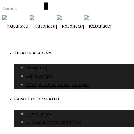
THEATER ACADEMY
Υποκριτική
Σκηνογραφία
Μαθήματα θεατρικών φωτισμών
ΠΑΡΑΣΤΑΣΕΙΣ/ΔΡΑΣΕΙΣ
Φωτογραφίες
Προγράμματα παραστάσεων