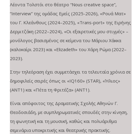
Λέοντα Τολστόι στο θέατρο “Nous creative space”,
“Interview” της ομάδας Εμείς (2025-2026), «Ρουά Ματ»
του Γ. Κλεάνθους (2024–2025), «Trans-port» της Ειρήνης
Δερμιτζάκη (2022–2024), «Οι εξαιρετικές μου στιγμές» –
μονόλογος βασισμένος σε κείμενα του Μάριου Χάκκα
(καλοκαίρι 2023) και «Elizadeth» του Χάρη Ρώμα (2022–
2023).
Στην τηλεόραση έχει συμμετάσχει τα τελευταία χρόνια σε
δημοφιλείς σειρές όπως οι «IQ160» (STAR), «Ήλιος»
(ANT1) και «Πέτα τη Φριτέζα» (ANT1).
Είναι απόφοιτος της Δραματικής Σχολής Αθηνών Γ.
Θεοδοσιάδη, με συμπληρωματικές σπουδές στην κίνηση,
τη φωνητική και τη μουσική, καθώς και πολυάριθμα
σεμινάρια υποκριτικής και θεατρικής πρακτικής.