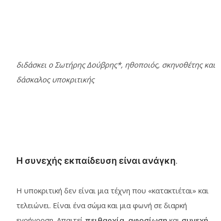
διδάσκει ο Σωτήρης Δούβρης*, ηθοποιός, σκηνοθέτης και
δάσκαλος υποκριτικής
Η συνεχής εκπαίδευση είναι ανάγκη.
Η υποκριτική δεν είναι μια τέχνη που «κατακτιέται» και
τελειώνει. Είναι ένα σώμα και μια φωνή σε διαρκή
εγρήγορση. Απαιτεί
πειθαρχία
,
αφοσίωση
και
συνεχή