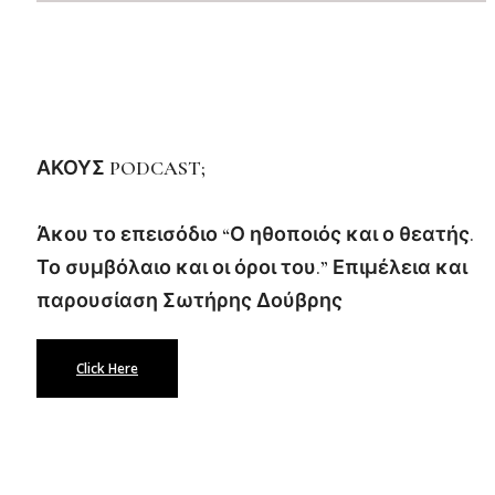
ΑΚΟΥΣ PODCAST;
Άκου το επεισόδιο “Ο ηθοποιός και ο θεατής.
Το συμβόλαιο και οι όροι του.” Επιμέλεια και
παρουσίαση Σωτήρης Δούβρης
Click Here