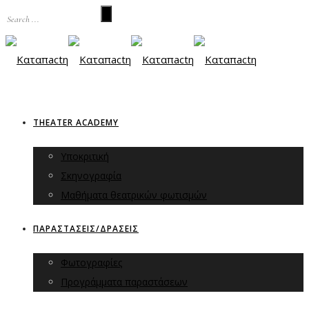
THEATER ACADEMY
Υποκριτική
Σκηνογραφία
Μαθήματα θεατρικών φωτισμών
ΠΑΡΑΣΤΑΣΕΙΣ/ΔΡΑΣΕΙΣ
Φωτογραφίες
Προγράμματα παραστάσεων