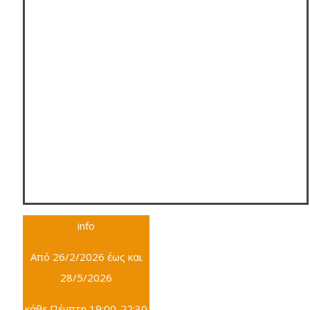
info
Από 26/2/2026 έως και
28/5/2026
κάθε Πέμπτη 19:00-22:30