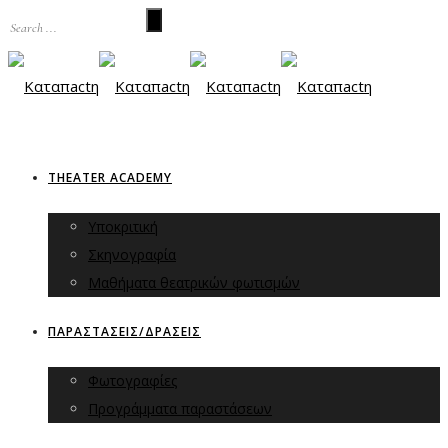
THEATER ACADEMY
Υποκριτική
Σκηνογραφία
Μαθήματα θεατρικών φωτισμών
ΠΑΡΑΣΤΑΣΕΙΣ/ΔΡΑΣΕΙΣ
Φωτογραφίες
Προγράμματα παραστάσεων