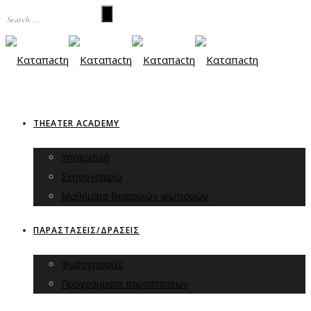
THEATER ACADEMY
Υποκριτική
Σκηνογραφία
Μαθήματα θεατρικών φωτισμών
ΠΑΡΑΣΤΑΣΕΙΣ/ΔΡΑΣΕΙΣ
Φωτογραφίες
Προγράμματα παραστάσεων