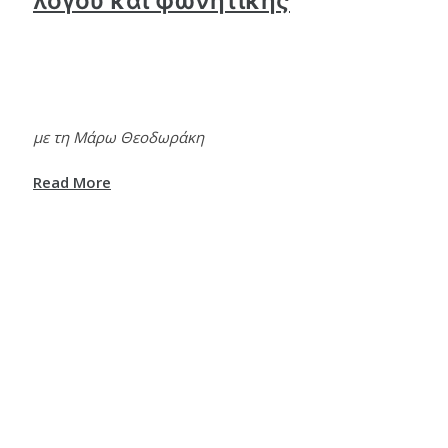
λόγου και φωνητικής
με τη Μάρω Θεοδωράκη
Read More