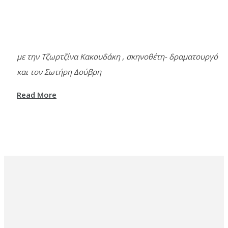
με την Τζωρτζίνα Κακουδάκη , σκηνοθέτη- δραματουργό
και τον Σωτήρη Δούβρη
Read More