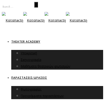
THEATER ACADEMY
Υποκριτική
Σκηνογραφία
Μαθήματα θεατρικών φωτισμών
ΠΑΡΑΣΤΑΣΕΙΣ/ΔΡΑΣΕΙΣ
Φωτογραφίες
Προγράμματα παραστάσεων