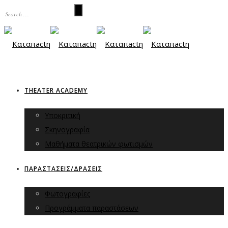
THEATER ACADEMY
Υποκριτική
Σκηνογραφία
Μαθήματα θεατρικών φωτισμών
ΠΑΡΑΣΤΑΣΕΙΣ/ΔΡΑΣΕΙΣ
Φωτογραφίες
Προγράμματα παραστάσεων