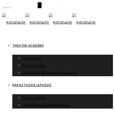
THEATER ACADEMY
Υποκριτική
Σκηνογραφία
Μαθήματα θεατρικών φωτισμών
ΠΑΡΑΣΤΑΣΕΙΣ/ΔΡΑΣΕΙΣ
Φωτογραφίες
Προγράμματα παραστάσεων