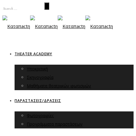
THEATER ACADEMY
Υποκριτική
Σκηνογραφία
Μαθήματα θεατρικών φωτισμών
ΠΑΡΑΣΤΑΣΕΙΣ/ΔΡΑΣΕΙΣ
Φωτογραφίες
Προγράμματα παραστάσεων