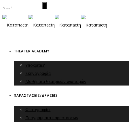
THEATER ACADEMY
Υποκριτική
Σκηνογραφία
Μαθήματα θεατρικών φωτισμών
ΠΑΡΑΣΤΑΣΕΙΣ/ΔΡΑΣΕΙΣ
Φωτογραφίες
Προγράμματα παραστάσεων