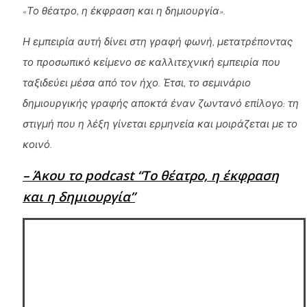
«Το θέατρο, η έκφραση και η δημιουργία».
Η εμπειρία αυτή δίνει στη γραφή φωνή, μετατρέποντας
το προσωπικό κείμενο σε καλλιτεχνική εμπειρία που
ταξιδεύει μέσα από τον ήχο. Έτσι, το σεμινάριο
δημιουργικής γραφής αποκτά έναν ζωντανό επίλογο: τη
στιγμή που η λέξη γίνεται ερμηνεία και μοιράζεται με το
κοινό.
– Άκου το podcast “Το θέατρο, η έκφραση
και η δημιουργία”