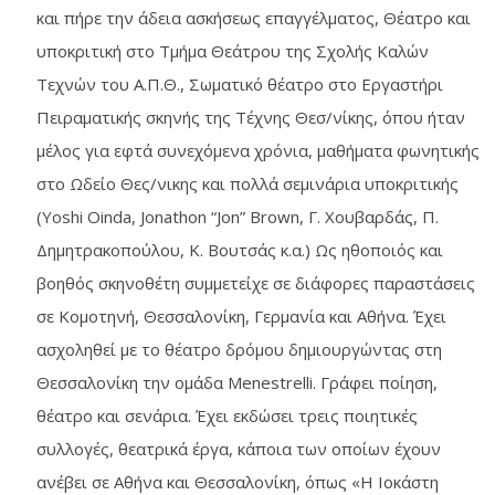
και πήρε την άδεια ασκήσεως επαγγέλματος, Θέατρο και
υποκριτική στο Τμήμα Θεάτρου της Σχολής Καλών
Τεχνών του Α.Π.Θ., Σωματικό θέατρο στο Εργαστήρι
Πειραματικής σκηνής της Τέχνης Θεσ/νίκης, όπου ήταν
μέλος για εφτά συνεχόμενα χρόνια, μαθήματα φωνητικής
στο Ωδείο Θες/νικης και πολλά σεμινάρια υποκριτικής
(Yoshi Oinda, Jonathon “Jon” Brown, Γ. Χουβαρδάς, Π.
Δημητρακοπούλου, Κ. Βουτσάς κ.α.) Ως ηθοποιός και
βοηθός σκηνοθέτη συμμετείχε σε διάφορες παραστάσεις
σε Κομοτηνή, Θεσσαλονίκη, Γερμανία και Αθήνα. Έχει
ασχοληθεί με το θέατρο δρόμου δημιουργώντας στη
Θεσσαλονίκη την ομάδα Menestrelli. Γράφει ποίηση,
θέατρο και σενάρια. Έχει εκδώσει τρεις ποιητικές
συλλογές, θεατρικά έργα, κάποια των οποίων έχουν
ανέβει σε Αθήνα και Θεσσαλονίκη, όπως «Η Ιοκάστη