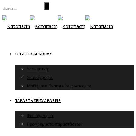
THEATER ACADEMY
Υποκριτική
Σκηνογραφία
Μαθήματα θεατρικών φωτισμών
ΠΑΡΑΣΤΑΣΕΙΣ/ΔΡΑΣΕΙΣ
Φωτογραφίες
Προγράμματα παραστάσεων