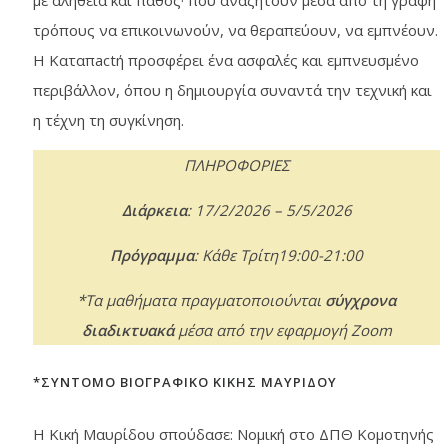
με αλήθεια και πάθος· που αναζητούν μέσα από τη γραφή
τρόπους να επικοινωνούν, να θεραπεύουν, να εμπνέουν.
Η Καταπactή προσφέρει ένα ασφαλές και εμπνευσμένο
περιβάλλον, όπου η δημιουργία συναντά την τεχνική και
η τέχνη τη συγκίνηση.
ΠΛΗΡΟΦΟΡΙΕΣ
Διάρκεια
: 17/2/2026 – 5/5/2026
Πρόγραμμα
: Κάθε Τρίτη19:00-21:00
*Τα μαθήματα πραγματοποιούνται
σύγχρονα
διαδικτυακά
μέσα από την εφαρμογή Zoom
*ΣΥΝΤΟΜΟ ΒΙΟΓΡΑΦΙΚΟ ΚΙΚΗΣ ΜΑΥΡΙΔΟΥ
Η Κική Μαυρίδου σπούδασε: Νομική στο ΔΠΘ Κομοτηνής