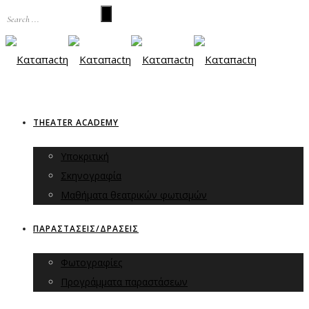
THEATER ACADEMY
Υποκριτική
Σκηνογραφία
Μαθήματα θεατρικών φωτισμών
ΠΑΡΑΣΤΑΣΕΙΣ/ΔΡΑΣΕΙΣ
Φωτογραφίες
Προγράμματα παραστάσεων