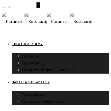
THEATER ACADEMY
Υποκριτική
Σκηνογραφία
Μαθήματα θεατρικών φωτισμών
ΠΑΡΑΣΤΑΣΕΙΣ/ΔΡΑΣΕΙΣ
Φωτογραφίες
Προγράμματα παραστάσεων