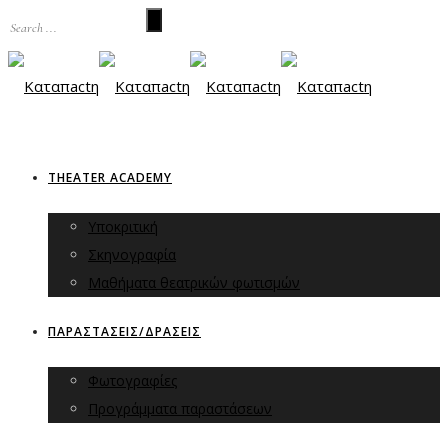
THEATER ACADEMY
Υποκριτική
Σκηνογραφία
Μαθήματα θεατρικών φωτισμών
ΠΑΡΑΣΤΑΣΕΙΣ/ΔΡΑΣΕΙΣ
Φωτογραφίες
Προγράμματα παραστάσεων