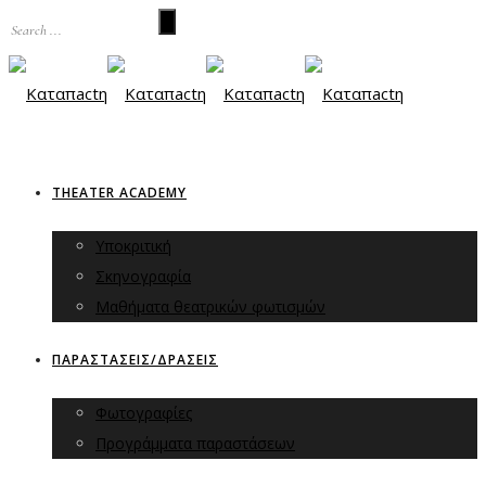
THEATER ACADEMY
Υποκριτική
Σκηνογραφία
Μαθήματα θεατρικών φωτισμών
ΠΑΡΑΣΤΑΣΕΙΣ/ΔΡΑΣΕΙΣ
Φωτογραφίες
Προγράμματα παραστάσεων