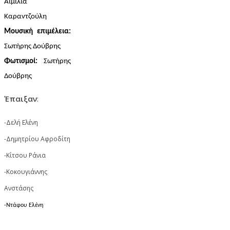
Αιμιλία 
Καραντζούλη
Μουσική επιμέλεια: 
Σωτήρης Δούβρης
Φωτισμοί: 
Σωτήρης 
Δούβρης
Έπαιξαν
:
-Δελή Ελένη
-Δημητρίου Αφροδίτη
-Κίτσου Ράνια
-Κοκουγιάννης
Ανστάσης
-Ντάφου Ελένη