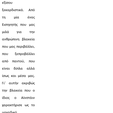
εξίσου 
ξεκαρδιστικά.  Από 
τη μία ένας 
Εισηγητής που μας 
μιλά για την 
ανθρώπινη βλακεία 
που μας περιβάλλει, 
που ξεπροβάλλει 
από παντού, που 
είναι δίπλα αλλά 
ίσως και μέσα μας. 
Γι’ αυτήν ακριβώς 
την βλακεία που ο 
ίδιος ο Αϊνστάιν 
χαρακτήρισε ως το 
μοναδικό 