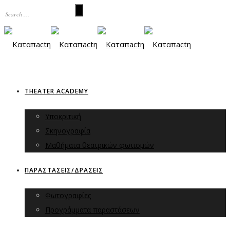
THEATER ACADEMY
Υποκριτική
Σκηνογραφία
Μαθήματα θεατρικών φωτισμών
ΠΑΡΑΣΤΑΣΕΙΣ/ΔΡΑΣΕΙΣ
Φωτογραφίες
Προγράμματα παραστάσεων