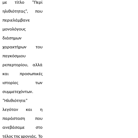
με τίτλο “Περί 
ηλιθιότητας”, που 
περιελάμβανε 
μονολόγους 
διάσημων 
χαρακτήρων του 
παγκόσμιου 
ρεπερτορίου, αλλά 
και προσωπικές 
ιστορίες των 
συμμετεχόντων. 
“Ηλιθιότητα” 
λεγόταν και η 
παράσταση που 
ανεβάσαμε στο 
τέλος της χρονιάς. Το 