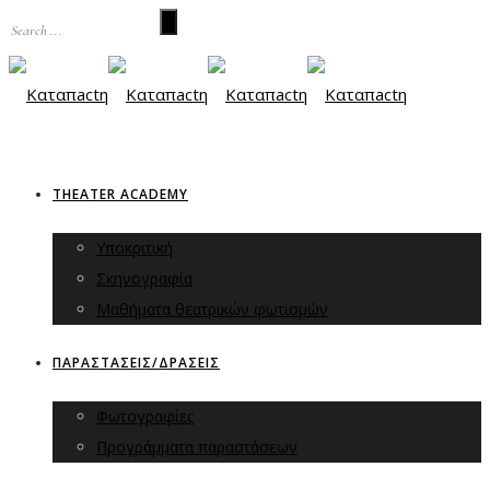
THEATER ACADEMY
Υποκριτική
Σκηνογραφία
Μαθήματα θεατρικών φωτισμών
ΠΑΡΑΣΤΑΣΕΙΣ/ΔΡΑΣΕΙΣ
Φωτογραφίες
Προγράμματα παραστάσεων