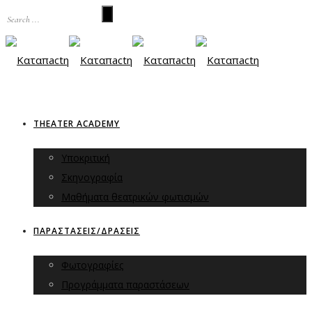
THEATER ACADEMY
Υποκριτική
Σκηνογραφία
Μαθήματα θεατρικών φωτισμών
ΠΑΡΑΣΤΑΣΕΙΣ/ΔΡΑΣΕΙΣ
Φωτογραφίες
Προγράμματα παραστάσεων