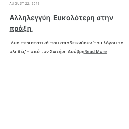
AUGUST 22, 2019
Αλληλεγγύη. Ευκολότερη στην
πράξη.
Δυο περιστατικά που αποδεικνύουν ‘του λόγου το
αληθές’ – από τον Σωτήρη Δούβρη
Read More