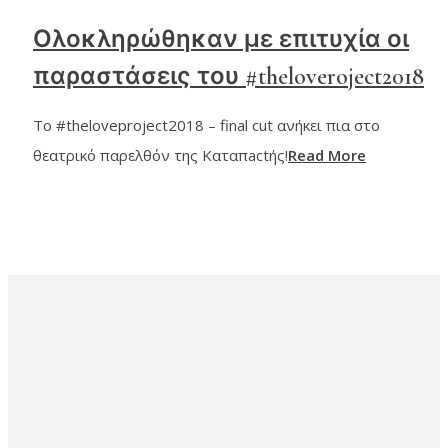
Ολοκληρώθηκαν με επιτυχία οι
παραστάσεις του #theloveroject2018
Το #theloveproject2018 – final cut ανήκει πια στο
θεατρικό παρελθόν της Καταπactής!
Read More