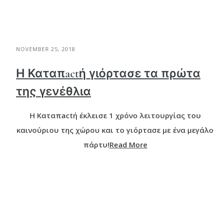
NOVEMBER 25, 2018
Η Καταπactή γιόρτασε τα πρώτα
της γενέθλια
Η Καταπactή έκλεισε 1 χρόνο λειτουργίας του
καινούριου της χώρου και το γιόρτασε με ένα μεγάλο
πάρτυ!
Read More