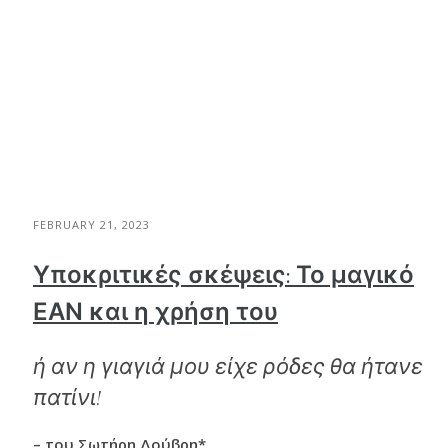
FEBRUARY 21, 2023
Υποκριτικές σκέψεις: Το μαγικό
ΕΑΝ και η χρήση του
ή αν η γιαγιά μου είχε ρόδες θα ήτανε
πατίνι!
– του Σωτήρη Δούβρη*