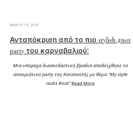
MARCH 13, 2019
Ανταπόκριση από το πιο stylish #not
party του καρναβαλιού!
Μια υπέροχα διασκεδαστική βραδιά αποδείχθηκε το
αποκριάτικο party της Καταπactής με θέμα
“My style
rocks #not”
Read More