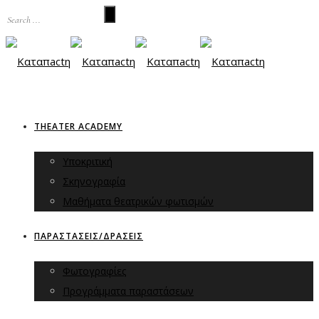
THEATER ACADEMY
Υποκριτική
Σκηνογραφία
Μαθήματα θεατρικών φωτισμών
ΠΑΡΑΣΤΑΣΕΙΣ/ΔΡΑΣΕΙΣ
Φωτογραφίες
Προγράμματα παραστάσεων