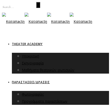
THEATER ACADEMY
Υποκριτική
Σκηνογραφία
Μαθήματα θεατρικών φωτισμών
ΠΑΡΑΣΤΑΣΕΙΣ/ΔΡΑΣΕΙΣ
Φωτογραφίες
Προγράμματα παραστάσεων