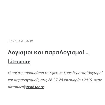
JANUARY 21, 2019
Λογισμοι και παραΛογισμοί –
Literature
Η πρώτη παρουσίαση του φετινού μας θέματος “Λογισμοί
και παραΛογισμοί”, στις 26-27-28 Ιανουαρίου 2019, στην
Καταπactή!
Read More