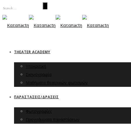
THEATER ACADEMY
Υποκριτική
Σκηνογραφία
Μαθήματα θεατρικών φωτισμών
ΠΑΡΑΣΤΑΣΕΙΣ/ΔΡΑΣΕΙΣ
Φωτογραφίες
Προγράμματα παραστάσεων