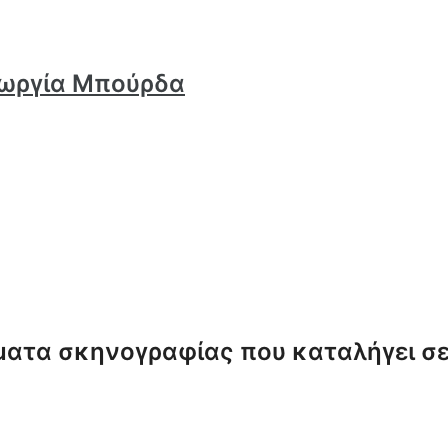
εωργία Μπούρδα
ματα σκηνογραφίας που καταλήγει σ