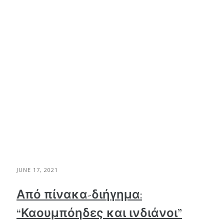
JUNE 17, 2021
Από πίνακα-διήγημα:
“Καουμπόηδες και ινδιάνοι”