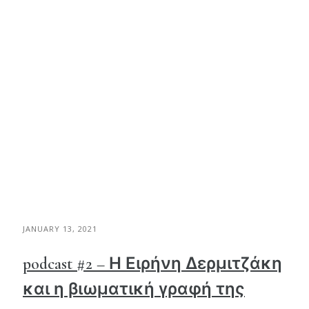
JANUARY 13, 2021
podcast #2 – Η Ειρήνη Δερμιτζάκη
και η βιωματική γραφή της