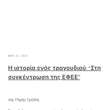
MAY 21, 2021
Η ιστορία ενός τραγουδιού: “Στη
συγκέντρωση της ΕΦΕΕ”
της Πηγής Γρύλλη