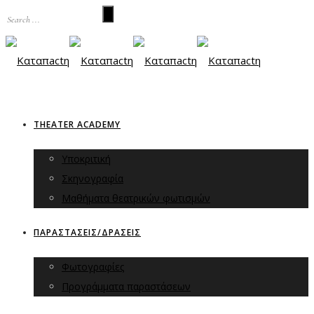
THEATER ACADEMY
Υποκριτική
Σκηνογραφία
Μαθήματα θεατρικών φωτισμών
ΠΑΡΑΣΤΑΣΕΙΣ/ΔΡΑΣΕΙΣ
Φωτογραφίες
Προγράμματα παραστάσεων