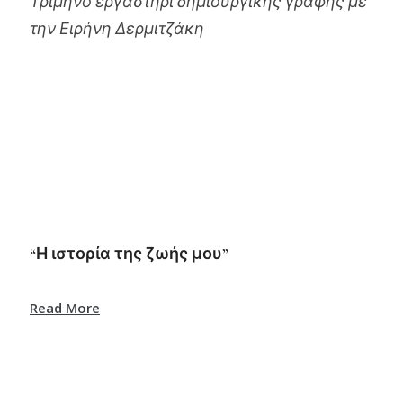
Τρίμηνο εργαστήρι δημιουργικής γραφής με
την Ειρήνη Δερμιτζάκη
“Η ιστορία της ζωής μου”
Read More