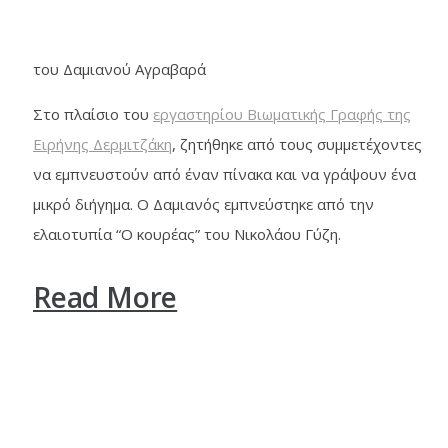
του Δαμιανού Αγραβαρά
Στο πλαίσιο του
εργαστηρίου Βιωματικής Γραφής της
Ειρήνης Δερμιτζάκη
, ζητήθηκε από τους συμμετέχοντες
να εμπνευστούν από έναν πίνακα και να γράψουν ένα
μικρό διήγημα. Ο Δαμιανός εμπνεύστηκε από την
ελαιοτυπία “Ο κουρέας” του Νικολάου Γύζη.
Read More