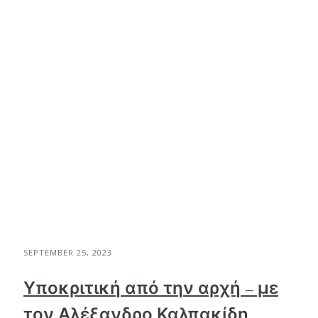
SEPTEMBER 25, 2023
Υποκριτική από την αρχή – με
τον Αλέξανδρο Καλπακίδη