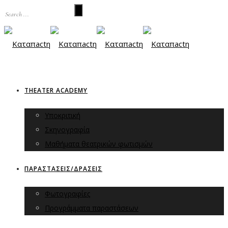
THEATER ACADEMY
Υποκριτική
Σκηνογραφία
Μαθήματα θεατρικών φωτισμών
ΠΑΡΑΣΤΑΣΕΙΣ/ΔΡΑΣΕΙΣ
Φωτογραφίες
Προγράμματα παραστάσεων