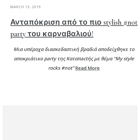
MARCH 13, 2019
Ανταπόκριση από το πιο stylish #not
party του καρναβαλιού!
Μια υπέροχα διασκεδαστική βραδιά αποδείχθηκε το
αποκριάτικο party της Καταπactής με θέμα
“My style
rocks #not”
Read More